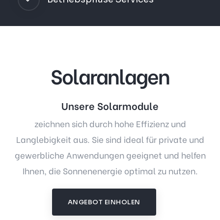
Solaranlagen
Unsere Solarmodule
zeichnen sich durch hohe Effizienz und
Langlebigkeit aus. Sie sind ideal für private und
gewerbliche Anwendungen geeignet und helfen
Ihnen, die Sonnenenergie optimal zu nutzen.
ANGEBOT EINHOLEN