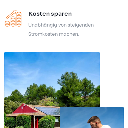
Kosten sparen
Unabhängig von steigenden
Stromkosten machen.