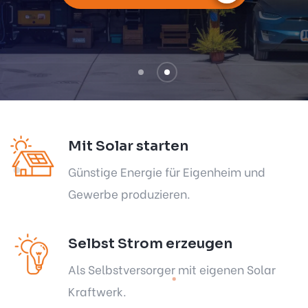
Mit Solar starten
Günstige Energie für Eigenheim und
Gewerbe produzieren.
Selbst Strom erzeugen
Als Selbstversorger mit eigenen Solar
Kraftwerk.