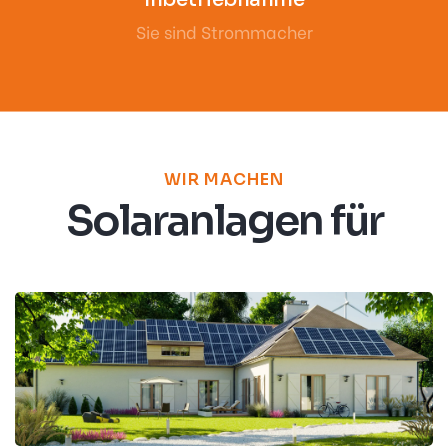
Sie sind Strommacher
WIR MACHEN
Solaranlagen für